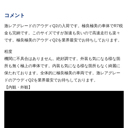
コメント
激レアグレードのアウディQ2の入荷です。極良極美の車体でR7税
金も完納です。このサイズですが加速も良いので高速走行も楽々
です。極良極美のアウディQ2を業界最安でお待ちしております。
程度
機関に不具合はありません。絶好調です。外装も気になる様な箇
所も無く極上の車体です。内装も気になる様な箇所もなく綺麗に
保たれております。全体的に極良極美の車両です。激レアグレー
ドのアウディQ2を業界最安でお待ちしております。
【内観・外観】