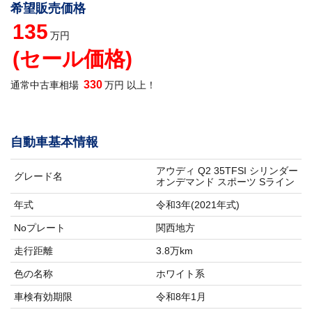
希望販売価格
135
万円
(セール価格)
330
通常中古車相場
万円 以上！
自動車基本情報
アウディ Q2 35TFSI シリンダー
グレード名
オンデマンド スポーツ Sライン
年式
令和3年(2021年式)
Noプレート
関西地方
走行距離
3.8万km
色の名称
ホワイト系
車検有効期限
令和8年1月