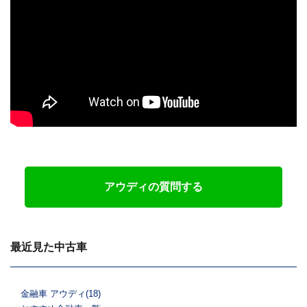
アウディの質問する
最近見た中古車
金融車 アウディ(18)