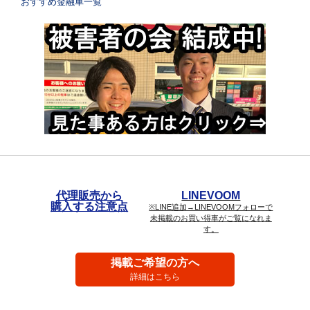
おすすめ金融車一覧
代理販売から
LINEVOOM
購入する注意点
※LINE追加→LINEVOOMフォローで
未掲載のお買い得車がご覧になれま
す。
掲載ご希望の方へ
詳細はこちら