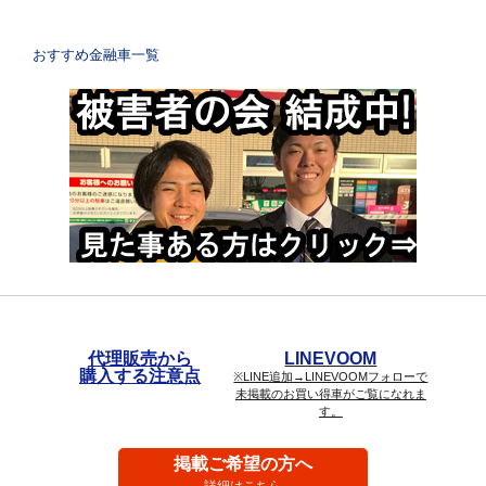
おすすめ金融車一覧
代理販売から
LINEVOOM
購入する注意点
※LINE追加→LINEVOOMフォローで
未掲載のお買い得車がご覧になれま
す。
掲載ご希望の方へ