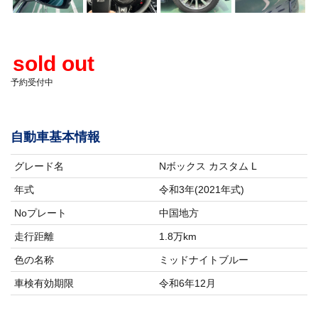
sold out
予約受付中
自動車基本情報
グレード名
Nボックス カスタム L
年式
令和3年(2021年式)
Noプレート
中国地方
走行距離
1.8万km
色の名称
ミッドナイトブルー
車検有効期限
令和6年12月