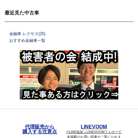
最近見た中古車
金融車 レクサス(25)
おすすめ金融車一覧
代理販売から
LINEVOOM
購入する注意点
※LINE追加→LINEVOOMフォローで
未掲載のお買い得車がご覧になれま