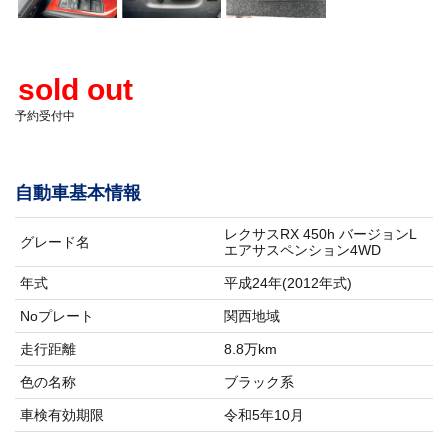
sold out
予約受付中
自動車基本情報
レクサスRX 450h バージョンL
グレード名
エアサスペンション4WD
年式
平成24年(2012年式)
Noプレート
関西地域
走行距離
8.8万km
色の名称
ブラック系
車検有効期限
令和5年10月