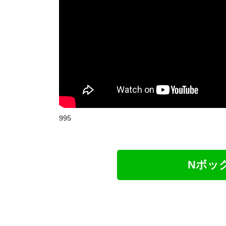
995
Nボッ