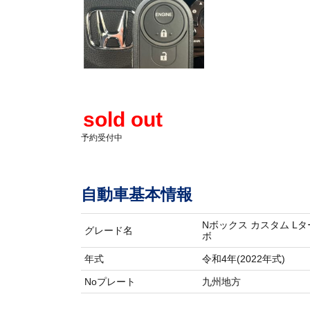
sold out
予約受付中
自動車基本情報
Nボックス カスタム Lタ
グレード名
ボ
年式
令和4年(2022年式)
Noプレート
九州地方